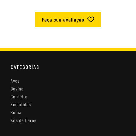
Faça sua avaliação
CATEGORIAS
Aves
Bovina
Cordeiro
Embutidos
Suína
Kits de Carne